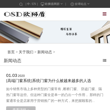
中
/
EN
欧狮盾网群
全球站点
首页
>
关于我们
>
新闻动态
>
新闻动态
01.03
2020
[高端门窗系统]系统门窗为什么被越来越多的人选
如今销售市场上多种类型的门窗常有 ,断桥门窗、 防盗门窗、隔
热门窗等这些。但这种门窗全是单一的凸出一个作用， 那样的门
窗通常全是店家用于营销推广的一种方式，来把握顾客的...
查看详情 >