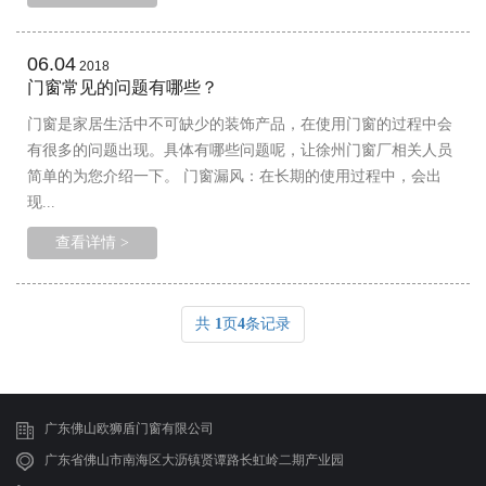
06.04
2018
门窗常见的问题有哪些？
门窗是家居生活中不可缺少的装饰产品，在使用门窗的过程中会
有很多的问题出现。具体有哪些问题呢，让徐州门窗厂相关人员
简单的为您介绍一下。 门窗漏风：在长期的使用过程中，会出
现...
查看详情 >
共
1
页
4
条记录
广东佛山欧狮盾门窗有限公司
广东省佛山市南海区大沥镇贤谭路长虹岭二期产业园