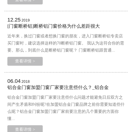
12.25
2019
[门窗断桥铝]断桥铝门窗价格为什么差距很大
近年来，换过门窗或者想换门窗的朋友，进入门窗断桥铝专卖店
买门窗时，建议选择这样的70断桥铝门窗。 我认为这符合你的需
要。那么，到底什么是断桥铝门窗呢？ 门窗断桥铝跟普通...
查看详情 >
06.04
2018
铝合金门窗加盟门窗厂家要注意些什么？_铝合金
铝合金门窗加盟门窗厂家要注意些什么问题才能避免日后双方之
间产生矛盾和纠纷呢?在加盟铝合金门窗品牌之前你需要知道些什
么呢？铝合金门窗加盟门窗厂家前要注意的几个重要的方面你
懂...
查看详情 >